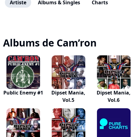
Artiste
Albums & Singles
Charts
Albums de Cam’ron
Public Enemy #1
Dipset Mania,
Dipset Mania,
Vol.5
Vol.6