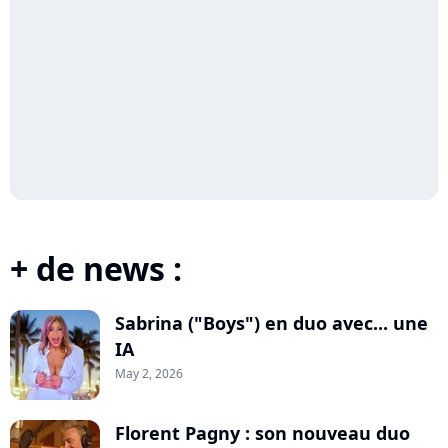
+ de news :
Sabrina ("Boys") en duo avec... une
IA
May 2, 2026
Florent Pagny : son nouveau duo