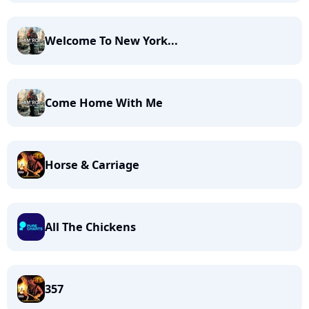
Welcome To New York...
Come Home With Me
Horse & Carriage
All The Chickens
357