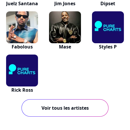
Juelz Santana
Jim Jones
Dipset
Fabolous
Mase
Styles P
Rick Ross
Voir tous les artistes