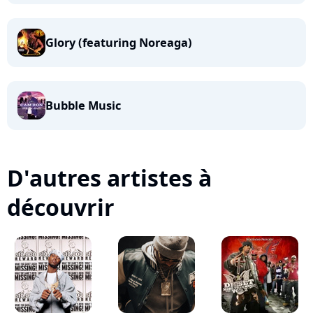
Glory (featuring Noreaga)
Bubble Music
D'autres artistes à
découvrir