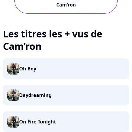
Cam’ron
Les titres les + vus de
Cam’ron
Oh Boy
Daydreaming
On Fire Tonight