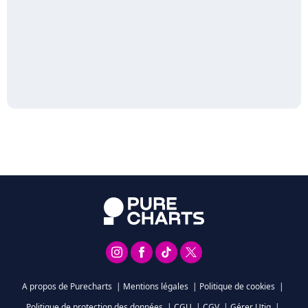
A propos de Purecharts
|
Mentions légales
|
Politique de cookies
|
Politique de protection des données
|
CGU
|
CGV
|
Gérer Utiq
|