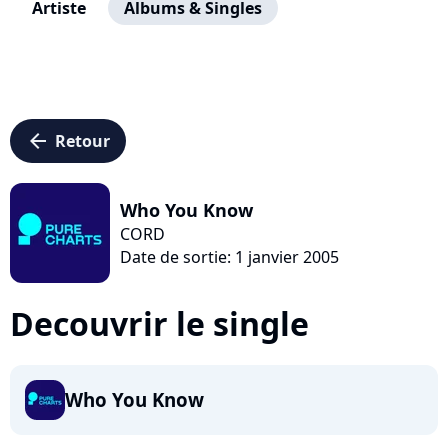
Artiste
Albums & Singles
arrow_left
Retour
Who You Know
CORD
Date de sortie: 1 janvier 2005
Decouvrir le single
Who You Know