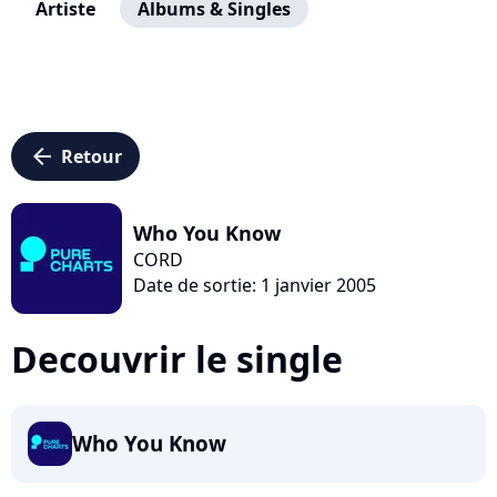
Artiste
Albums & Singles
arrow_left
Retour
Who You Know
CORD
Date de sortie: 1 janvier 2005
Decouvrir le single
Who You Know