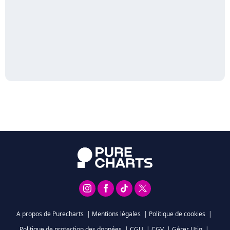
A propos de Purecharts
|
Mentions légales
|
Politique de cookies
|
Politique de protection des données
|
CGU
|
CGV
|
Gérer Utiq
|