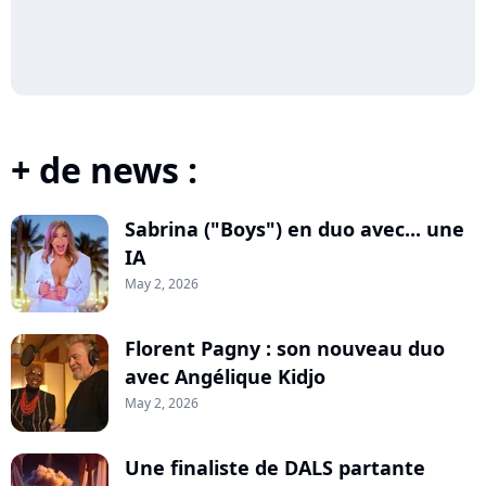
+ de news :
Sabrina ("Boys") en duo avec... une
IA
May 2, 2026
Florent Pagny : son nouveau duo
avec Angélique Kidjo
May 2, 2026
Une finaliste de DALS partante