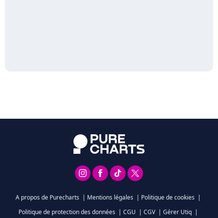
A propos de Purecharts
|
Mentions légales
|
Politique de cookies
|
Politique de protection des données
|
CGU
|
CGV
|
Gérer Utiq
|