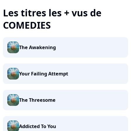
Les titres les + vus de
COMEDIES
The Awakening
Your Failing Attempt
The Threesome
Addicted To You