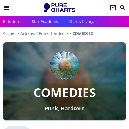
menu
newsletter
search
Billetterie
Star Academy
Charts français
Accueil
/
Artistes
/
Punk, Hardcore
/
COMEDIES
COMEDIES
Punk, Hardcore