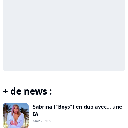
+ de news :
Sabrina ("Boys") en duo avec... une
IA
May 2, 2026