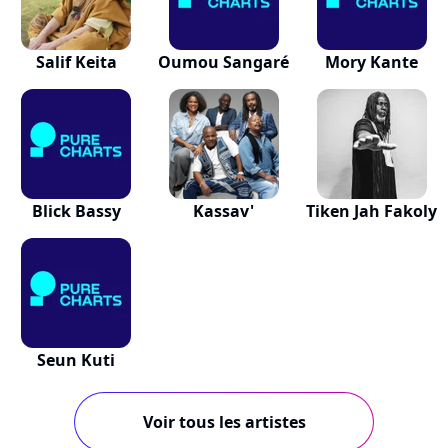
Salif Keita
Oumou Sangaré
Mory Kante
Blick Bassy
Kassav'
Tiken Jah Fakoly
Seun Kuti
Voir tous les artistes