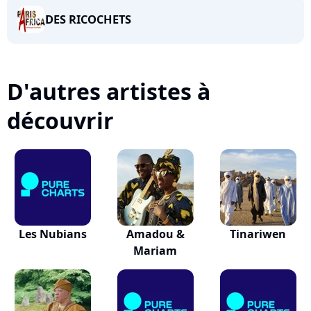
DES RICOCHETS
D'autres artistes à
découvrir
Les Nubians
Amadou &
Tinariwen
Mariam