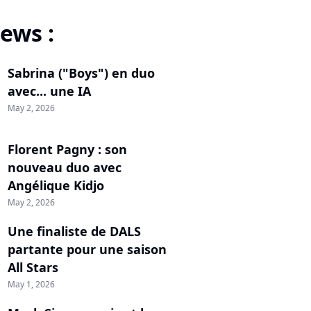
ews :
Sabrina ("Boys") en duo
avec... une IA
May 2, 2026
Florent Pagny : son
nouveau duo avec
Angélique Kidjo
May 2, 2026
Une finaliste de DALS
partante pour une saison
All Stars
May 1, 2026