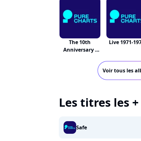
The 10th
Live 1971-19
Anniversary -
Variation
Voir tous les a
Les titres les 
Safe