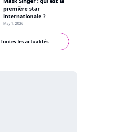
Mask Singer : qui est la
première star
internationale ?
May 1, 2026
Toutes les actualités