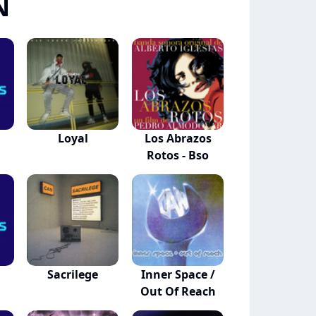
N
Loyal
Los Abrazos
Rotos - Bso
Sacrilege
Inner Space /
Out Of Reach