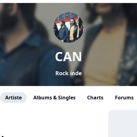
CAN
Rock inde
Artiste
Albums & Singles
Charts
Forums