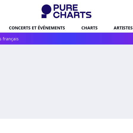
CONCERTS ET ÉVÉNEMENTS
CHARTS
ARTISTES
s français