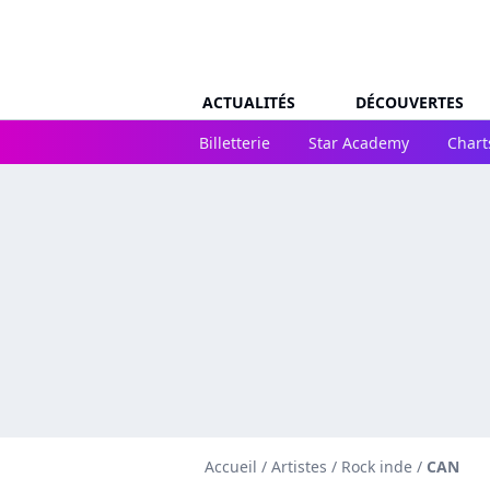
ACTUALITÉS
DÉCOUVERTES
Billetterie
Star Academy
Chart
Accueil
/
Artistes
/
Rock inde
/
CAN