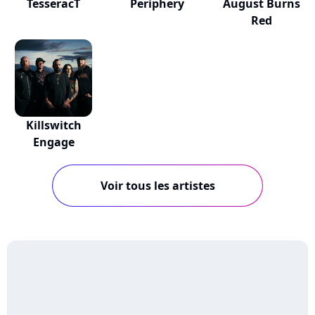
TesseracT
Periphery
August Burns
Red
Killswitch
Engage
Voir tous les artistes