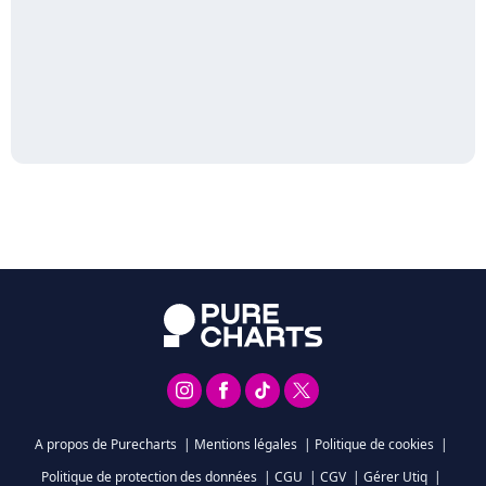
A propos de Purecharts
|
Mentions légales
|
Politique de cookies
|
Politique de protection des données
|
CGU
|
CGV
|
Gérer Utiq
|