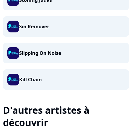
Stoning Judas
Sin Remover
Slipping On Noise
Kill Chain
D'autres artistes à
découvrir