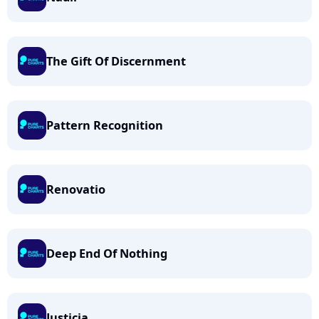
The Gift Of Discernment
Pattern Recognition
Renovatio
Deep End Of Nothing
Justicia