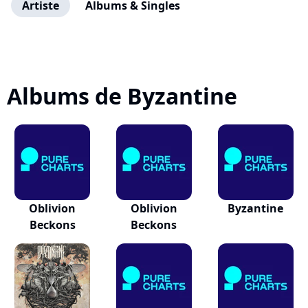
Artiste
Albums & Singles
Albums de Byzantine
Oblivion
Oblivion
Byzantine
Beckons
Beckons