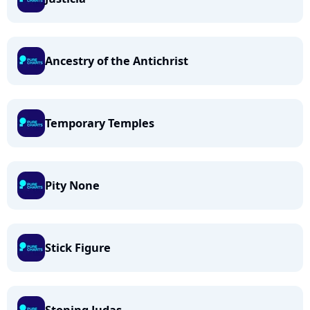
Ancestry of the Antichrist
Temporary Temples
Pity None
Stick Figure