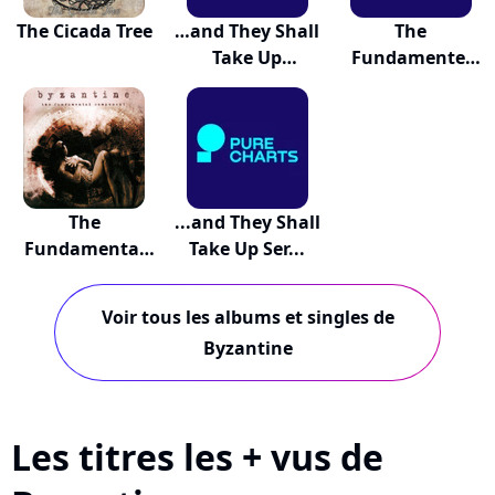
The Cicada Tree
…and They Shall
The
Take Up
Fundamentel
Serpents
Component
The
...and They Shall
Fundamental
Take Up Ser...
Component
Voir tous les albums et singles de
Byzantine
Les titres les + vus de