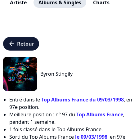
Artiste
Albums & Singles
Charts
arrow_left
Retour
Byron Stingily
Entré dans le
Top Albums France du 09/03/1998
, en
97e position.
Meilleure position : n° 97 du
Top Albums France
,
pendant 1 semaine.
1 fois classé dans le Top Albums France.
Sorti du Top Albums France
le 09/03/1998
, en 97e