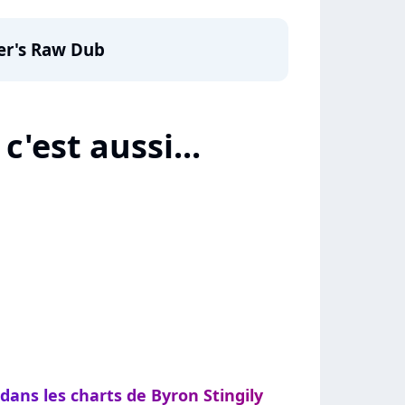
ler's Raw Dub
c'est aussi...
dans les charts de Byron Stingily