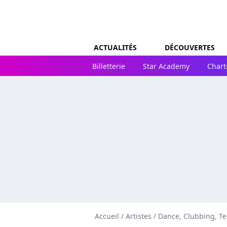
ACTUALITÉS
DÉCOUVERTES
Billetterie
Star Academy
Chart
Accueil
/
Artistes
/
Dance, Clubbing, T