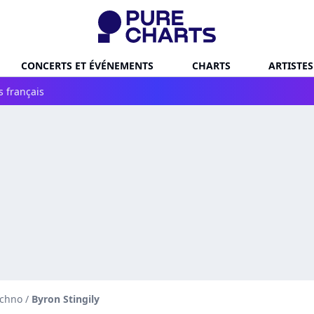
CONCERTS ET ÉVÉNEMENTS
CHARTS
ARTISTES
s français
echno
/
Byron Stingily