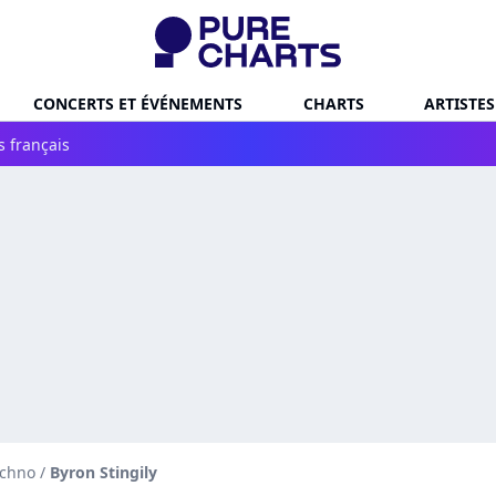
CONCERTS ET ÉVÉNEMENTS
CHARTS
ARTISTES
s français
echno
/
Byron Stingily