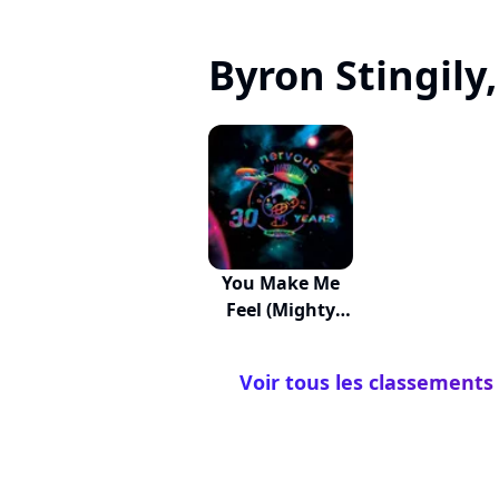
Byron Stingily, 
You Make Me
Feel (Mighty
Real)
Voir tous les classements 