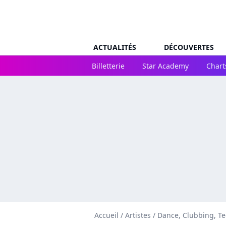
ACTUALITÉS
DÉCOUVERTES
Billetterie
Star Academy
Chart
Accueil
/
Artistes
/
Dance, Clubbing, T