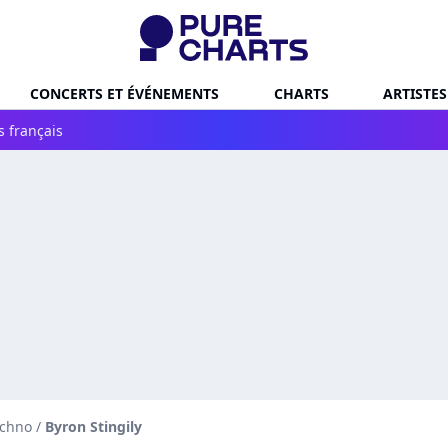
CONCERTS ET ÉVÉNEMENTS
CHARTS
ARTISTES
s français
echno
/
Byron Stingily