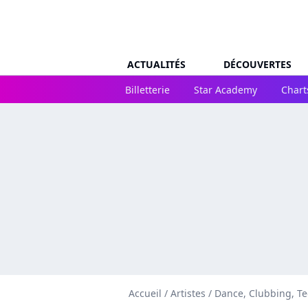
ACTUALITÉS
DÉCOUVERTES
Billetterie
Star Academy
Chart
Accueil
/
Artistes
/
Dance, Clubbing, T