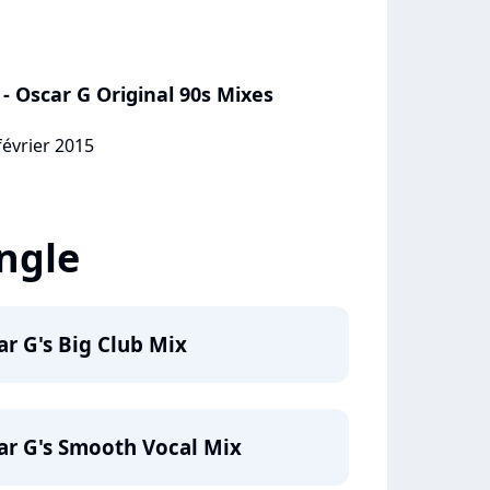
 - Oscar G Original 90s Mixes
février 2015
ingle
ar G's Big Club Mix
car G's Smooth Vocal Mix