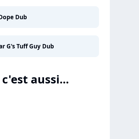
s Dope Dub
ar G's Tuff Guy Dub
c'est aussi...