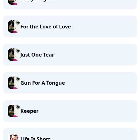
For the Love of Love
Just One Tear
Gun For A Tongue
Keeper
Life Is Short