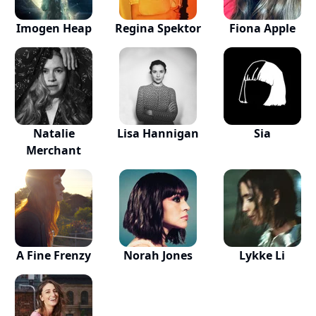
Imogen Heap
Regina Spektor
Fiona Apple
Natalie
Lisa Hannigan
Sia
Merchant
A Fine Frenzy
Norah Jones
Lykke Li