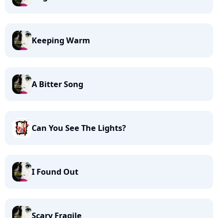
Keeping Warm
A Bitter Song
Can You See The Lights?
I Found Out
Scary Fragile