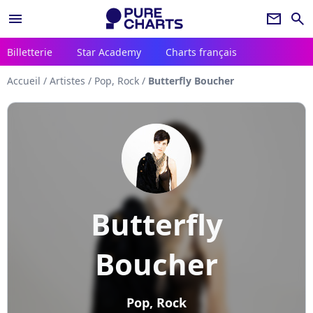
menu
newsletter
search
Billetterie
Star Academy
Charts français
Accueil
/
Artistes
/
Pop, Rock
/
Butterfly Boucher
Butterfly
Boucher
Pop, Rock