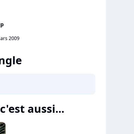
ep
mars 2009
ingle
'est aussi...