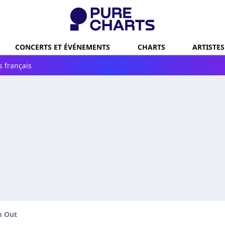
CONCERTS ET ÉVÉNEMENTS
CHARTS
ARTISTES
s français
m Out