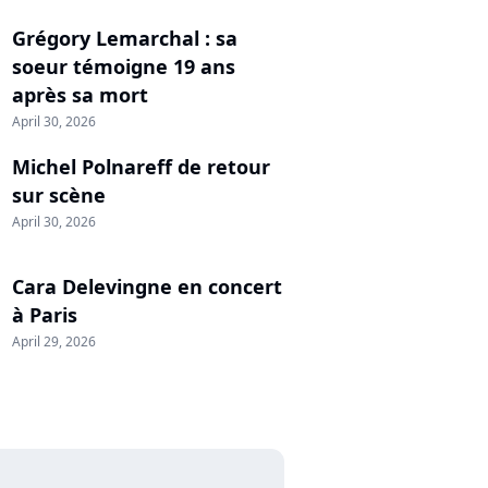
Grégory Lemarchal : sa
soeur témoigne 19 ans
après sa mort
April 30, 2026
Michel Polnareff de retour
sur scène
April 30, 2026
Cara Delevingne en concert
à Paris
April 29, 2026