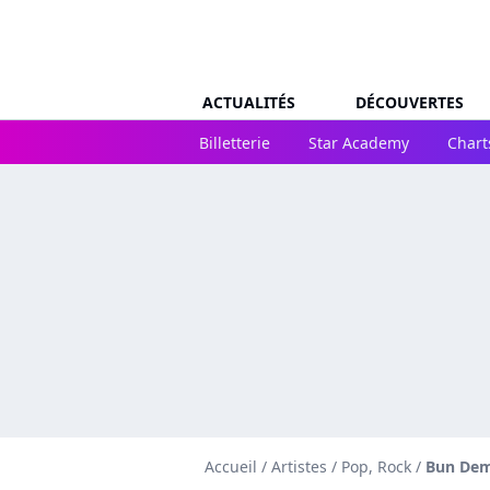
ACTUALITÉS
DÉCOUVERTES
Billetterie
Star Academy
Chart
Accueil
/
Artistes
/
Pop, Rock
/
Bun De