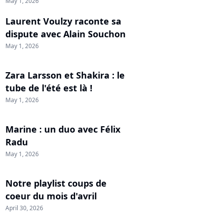
May 1, 2026
Laurent Voulzy raconte sa
dispute avec Alain Souchon
May 1, 2026
Zara Larsson et Shakira : le
tube de l'été est là !
May 1, 2026
Marine : un duo avec Félix
Radu
May 1, 2026
Notre playlist coups de
coeur du mois d'avril
April 30, 2026