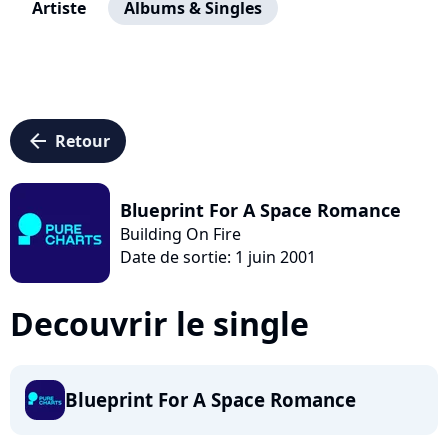
Artiste
Albums & Singles
arrow_left
Retour
Blueprint For A Space Romance
Building On Fire
Date de sortie: 1 juin 2001
Decouvrir le single
Blueprint For A Space Romance