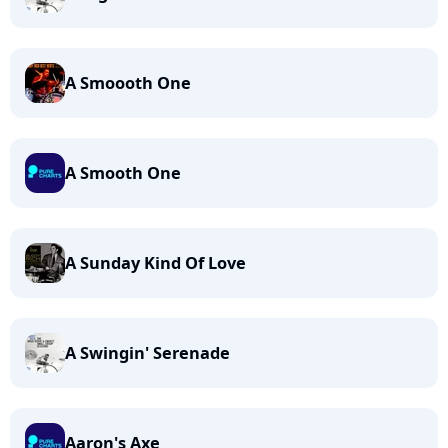
A Smoooth One
A Smooth One
A Sunday Kind Of Love
A Swingin' Serenade
Aaron's Axe