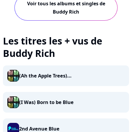
Voir tous les albums et singles de
Buddy Rich
Les titres les + vus de
Buddy Rich
(Ah the Apple Trees)...
(I Was) Born to be Blue
2nd Avenue Blue