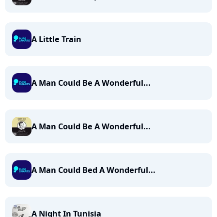
A Little Train
A Man Could Be A Wonderful...
A Man Could Be A Wonderful...
A Man Could Bed A Wonderful...
A Night In Tunisia