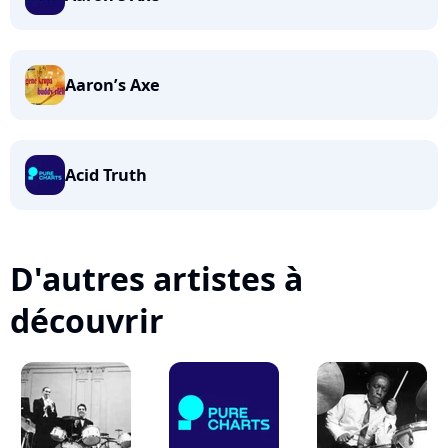
Aaron’s Axe
Acid Truth
D'autres artistes à
découvrir