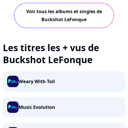
Voir tous les albums et singles de
Buckshot LeFonque
Les titres les + vus de
Buckshot LeFonque
Weary With Toil
Music Evolution