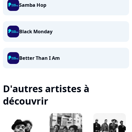
Samba Hop
Black Monday
Better Than I Am
D'autres artistes à
découvrir