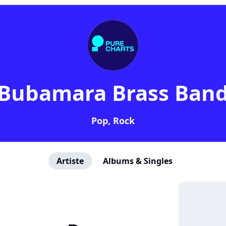
Bubamara Brass Ban
Pop, Rock
Artiste
Albums & Singles