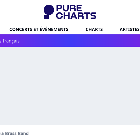
CONCERTS ET ÉVÉNEMENTS
CHARTS
ARTISTES
s français
a Brass Band