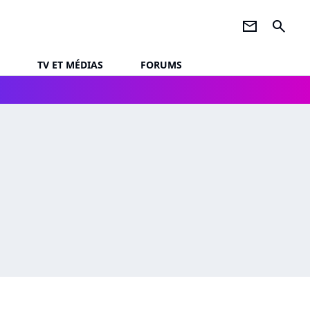
newsletter
search
TV ET MÉDIAS
FORUMS