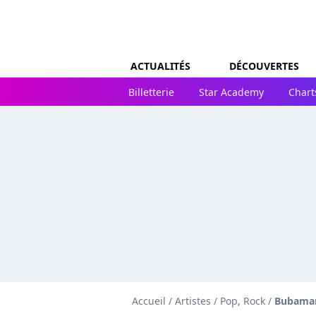
ACTUALITÉS
DÉCOUVERTES
Billetterie
Star Academy
Chart
Accueil
/
Artistes
/
Pop, Rock
/
Bubamar