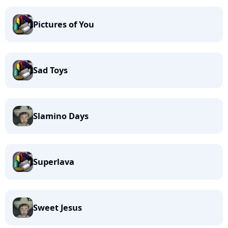
Pictures of You
Sad Toys
Slamino Days
Superlava
Sweet Jesus