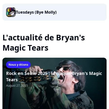
Tuesdays (Bye Molly)
L'actualité de Bryan's
Magic Tears
Nous y étions
Rock en Seine 2025 : la claque Bryan's Magic
Tears
August 27, 2025