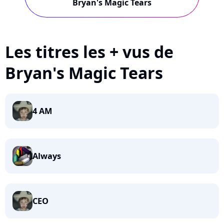
Bryan's Magic Tears
Les titres les + vus de
Bryan's Magic Tears
4 AM
Always
CEO