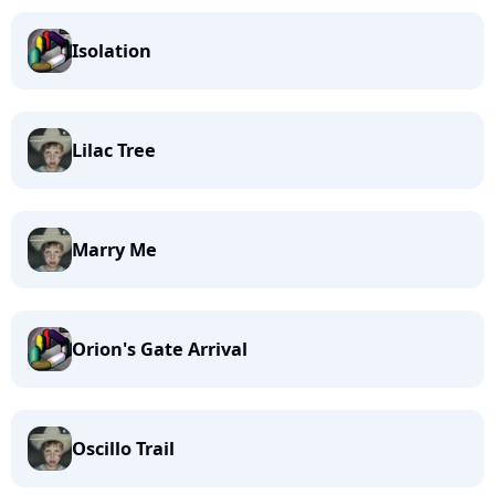
Isolation
Lilac Tree
Marry Me
Orion's Gate Arrival
Oscillo Trail