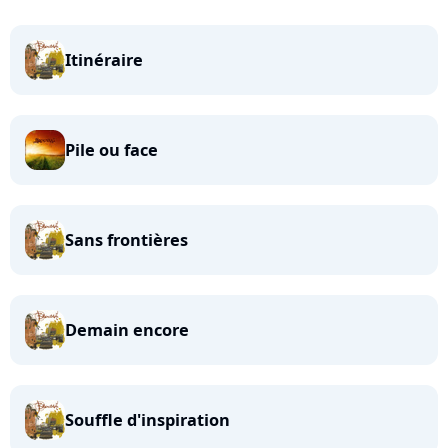
Itinéraire
Pile ou face
Sans frontières
Demain encore
Souffle d'inspiration