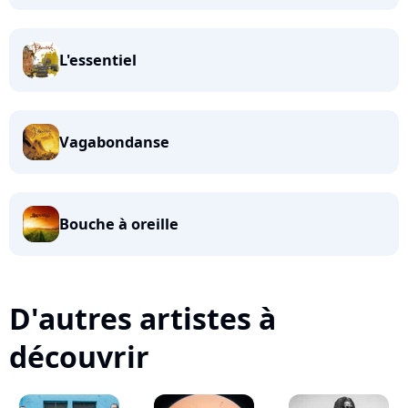
L'essentiel
Vagabondanse
Bouche à oreille
D'autres artistes à
découvrir