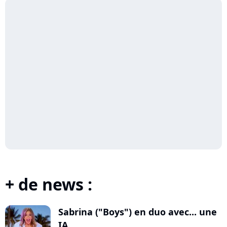
+ de news :
Sabrina ("Boys") en duo avec... une
IA