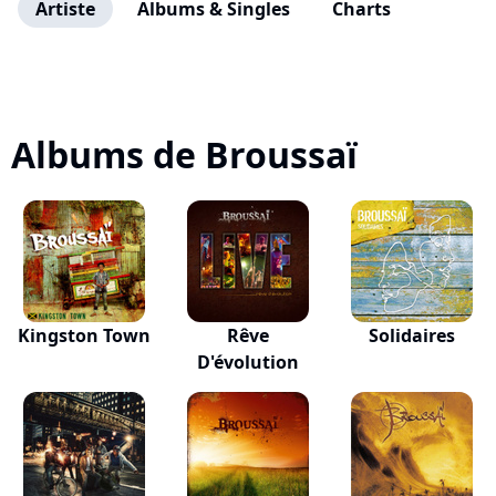
Artiste
Albums & Singles
Charts
Albums de Broussaï
Kingston Town
Rêve
Solidaires
D'évolution