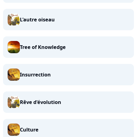
L'autre oiseau
Tree of Knowledge
Insurrection
Rêve d'évolution
Culture