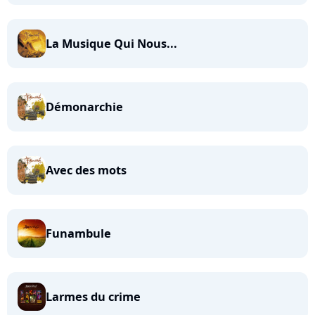
La Musique Qui Nous...
Démonarchie
Avec des mots
Funambule
Larmes du crime