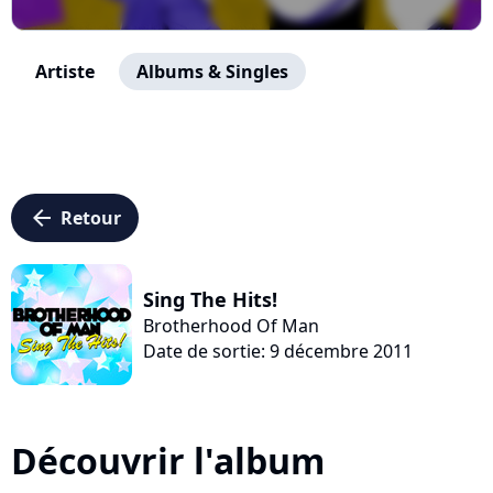
Artiste
Albums & Singles
arrow_left
Retour
Sing The Hits!
Brotherhood Of Man
Date de sortie: 9 décembre 2011
Découvrir l'album