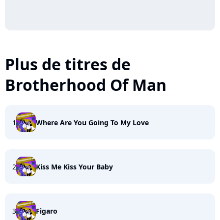
Plus de titres de
Brotherhood Of Man
1
Where Are You Going To My Love
2
Kiss Me Kiss Your Baby
3
Figaro