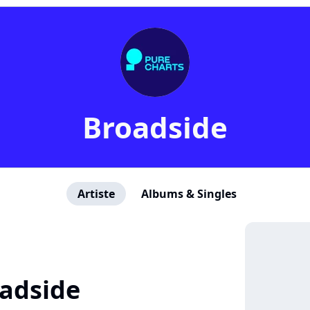
Broadside
Artiste
Albums & Singles
adside