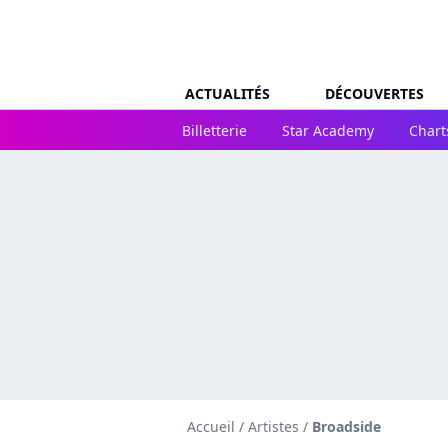
ACTUALITÉS
DÉCOUVERTES
Billetterie
Star Academy
Chart
Accueil
/
Artistes
/
Broadside