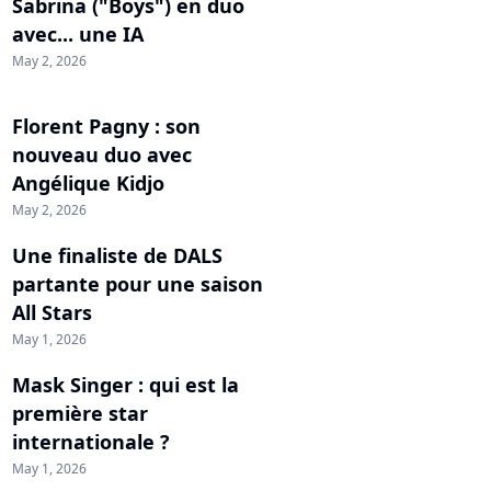
Sabrina ("Boys") en duo
avec... une IA
May 2, 2026
Florent Pagny : son
nouveau duo avec
Angélique Kidjo
May 2, 2026
Une finaliste de DALS
partante pour une saison
All Stars
May 1, 2026
Mask Singer : qui est la
première star
internationale ?
May 1, 2026