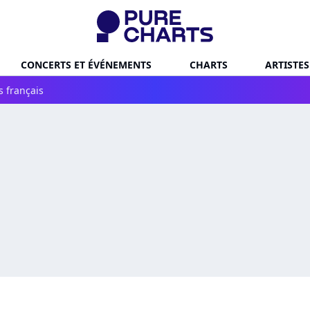
CONCERTS ET ÉVÉNEMENTS
CHARTS
ARTISTES
s français