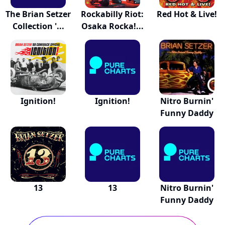
The Brian Setzer
Rockabilly Riot:
Red Hot & Live!
Collection '...
Osaka Rocka!...
Ignition!
Ignition!
Nitro Burnin'
Funny Daddy
13
13
Nitro Burnin'
Funny Daddy