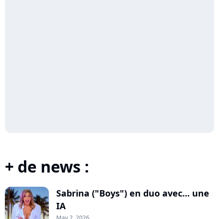
+ de news :
Sabrina ("Boys") en duo avec... une
IA
May 2, 2026