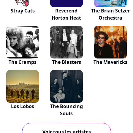
Stray Cats
Reverend
The Brian Setzer
Horton Heat
Orchestra
The Cramps
The Blasters
The Mavericks
Los Lobos
The Bouncing
Souls
Voir tous les artistes