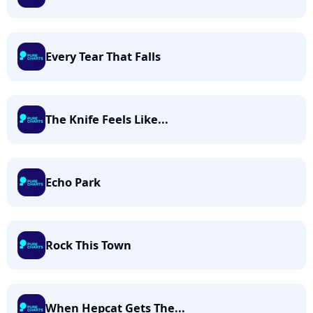
Every Tear That Falls
The Knife Feels Like...
Echo Park
Rock This Town
When Hepcat Gets The...