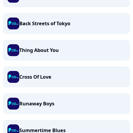
Back Streets of Tokyo
Thing About You
Cross Of Love
Runaway Boys
Summertime Blues