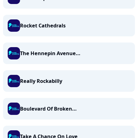
Rocket Cathedrals
The Hennepin Avenue...
Really Rockabilly
Boulevard Of Broken...
Take A Chance On Love