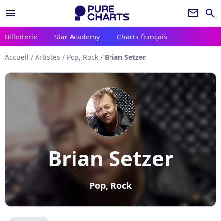
menu
newsletter
search
Billetterie
Star Academy
Charts français
Accueil
/
Artistes
/
Pop, Rock
/
Brian Setzer
Brian Setzer
Pop, Rock