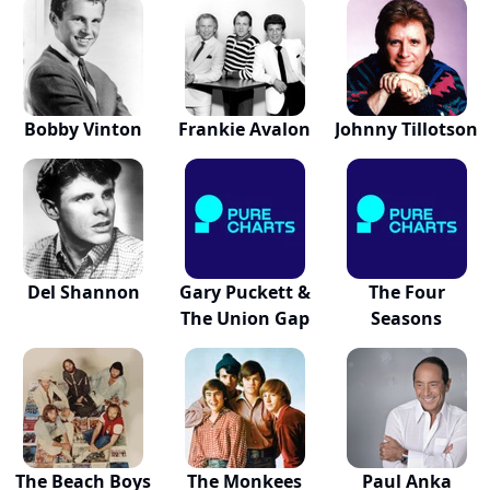
Bobby Vinton
Frankie Avalon
Johnny Tillotson
Del Shannon
Gary Puckett &
The Four
The Union Gap
Seasons
The Beach Boys
The Monkees
Paul Anka