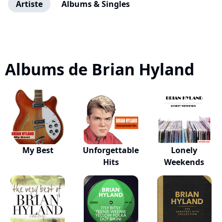
Artiste
Albums & Singles
Albums de Brian Hyland
My Best
Unforgettable
Lonely
Hits
Weekends