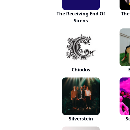
The Receiving End Of
The 
Sirens
Chiodos
Silverstein
S