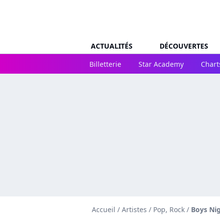
ACTUALITÉS
DÉCOUVERTES
Billetterie
Star Academy
Chart
Accueil
/
Artistes
/
Pop, Rock
/
Boys Ni