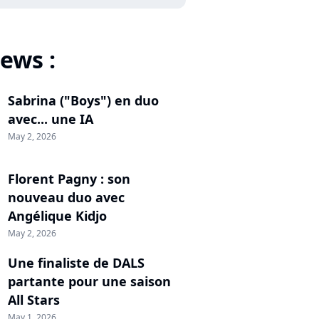
ews :
Sabrina ("Boys") en duo
avec... une IA
May 2, 2026
Florent Pagny : son
nouveau duo avec
Angélique Kidjo
May 2, 2026
Une finaliste de DALS
partante pour une saison
All Stars
May 1, 2026