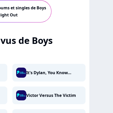
lbums et singles de Boys
ight Out
+ vus de Boys
It's Dylan, You Know...
Victor Versus The Victim