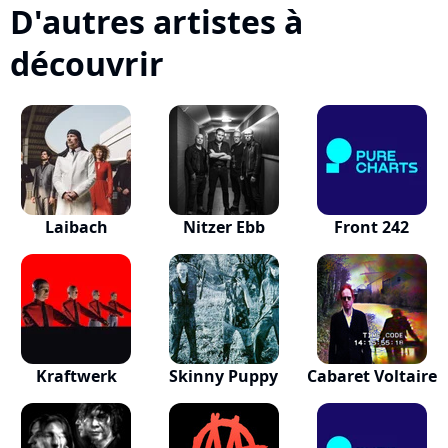
D'autres artistes à
découvrir
Laibach
Nitzer Ebb
Front 242
Kraftwerk
Skinny Puppy
Cabaret Voltaire