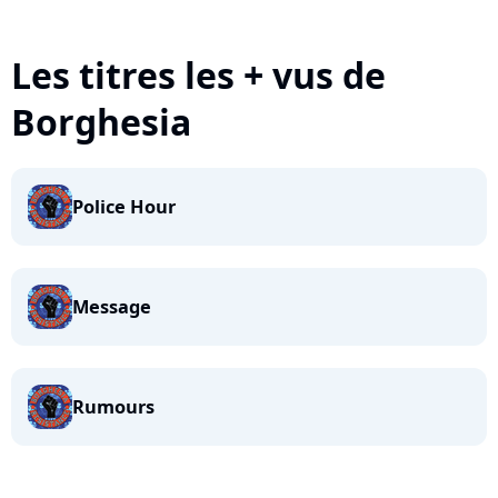
Les titres les + vus de
Borghesia
Police Hour
Message
Rumours