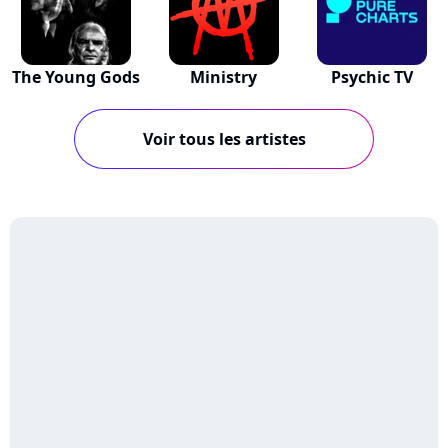
The Young Gods
Ministry
Psychic TV
Voir tous les artistes