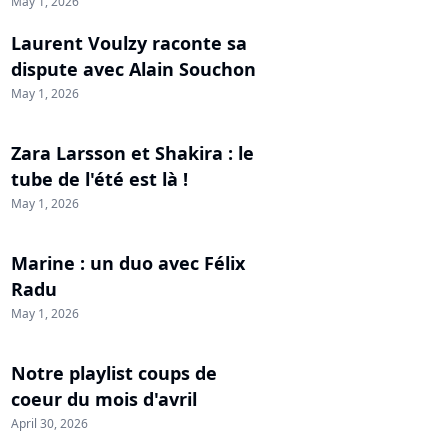
May 1, 2026
Laurent Voulzy raconte sa
dispute avec Alain Souchon
May 1, 2026
Zara Larsson et Shakira : le
tube de l'été est là !
May 1, 2026
Marine : un duo avec Félix
Radu
May 1, 2026
Notre playlist coups de
coeur du mois d'avril
April 30, 2026