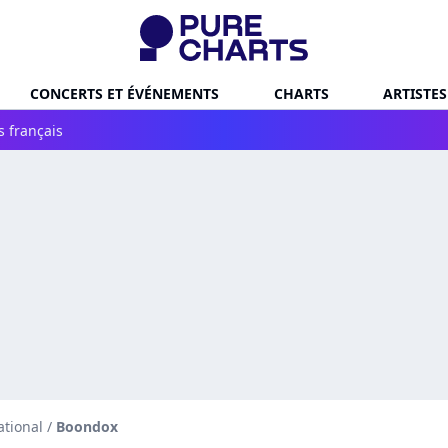
CONCERTS ET ÉVÉNEMENTS
CHARTS
ARTISTES
s français
ational
/
Boondox