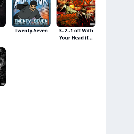
Twenty-Seven
3..2..1 off With
Your Head (f...