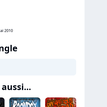
mai 2010
ingle
aussi...