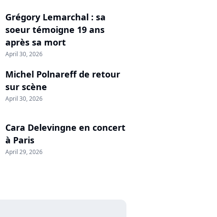
Grégory Lemarchal : sa
soeur témoigne 19 ans
après sa mort
April 30, 2026
Michel Polnareff de retour
sur scène
April 30, 2026
Cara Delevingne en concert
à Paris
April 29, 2026