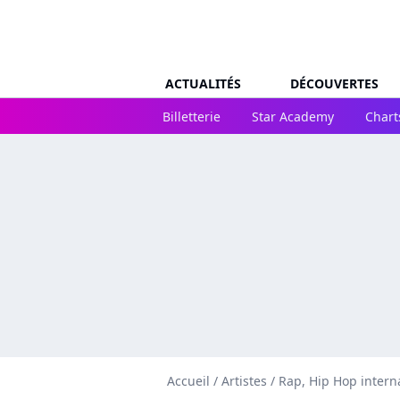
ACTUALITÉS
DÉCOUVERTES
Billetterie
Star Academy
Chart
Accueil
/
Artistes
/
Rap, Hip Hop intern