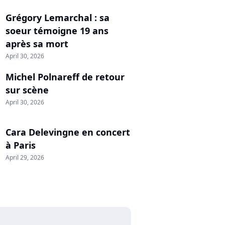
Grégory Lemarchal : sa
soeur témoigne 19 ans
après sa mort
April 30, 2026
Michel Polnareff de retour
sur scène
April 30, 2026
Cara Delevingne en concert
à Paris
April 29, 2026