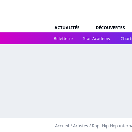
ACTUALITÉS
DÉCOUVERTES
Billetterie
Star Academy
Chart
Accueil
/
Artistes
/
Rap, Hip Hop intern