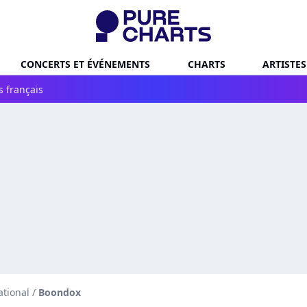
CONCERTS ET ÉVÉNEMENTS
CHARTS
ARTISTES
s français
ational
/
Boondox