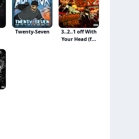
Twenty-Seven
3..2..1 off With
Your Head (f...