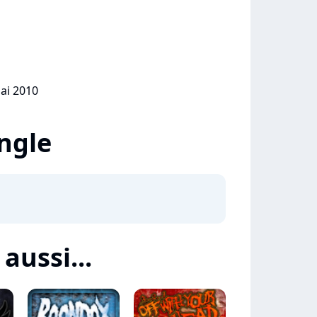
mai 2010
ingle
aussi...