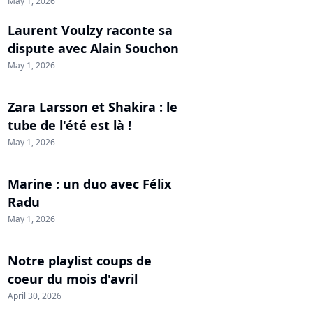
May 1, 2026
Laurent Voulzy raconte sa
dispute avec Alain Souchon
May 1, 2026
Zara Larsson et Shakira : le
tube de l'été est là !
May 1, 2026
Marine : un duo avec Félix
Radu
May 1, 2026
Notre playlist coups de
coeur du mois d'avril
April 30, 2026