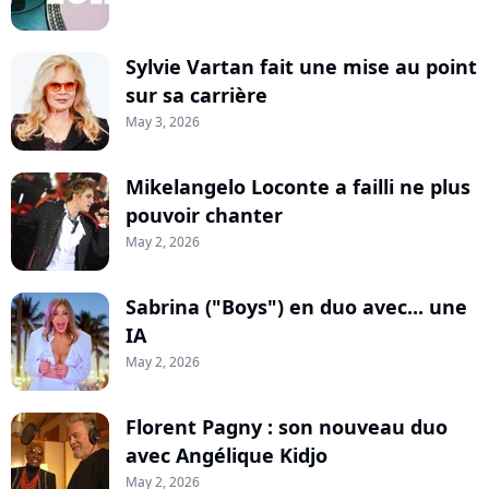
Sylvie Vartan fait une mise au point
sur sa carrière
May 3, 2026
Mikelangelo Loconte a failli ne plus
pouvoir chanter
May 2, 2026
Sabrina ("Boys") en duo avec... une
IA
May 2, 2026
Florent Pagny : son nouveau duo
avec Angélique Kidjo
May 2, 2026