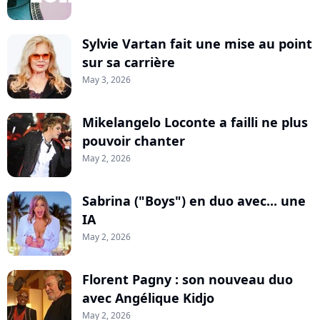
Sylvie Vartan fait une mise au point
sur sa carrière
May 3, 2026
Mikelangelo Loconte a failli ne plus
pouvoir chanter
May 2, 2026
Sabrina ("Boys") en duo avec... une
IA
May 2, 2026
Florent Pagny : son nouveau duo
avec Angélique Kidjo
May 2, 2026