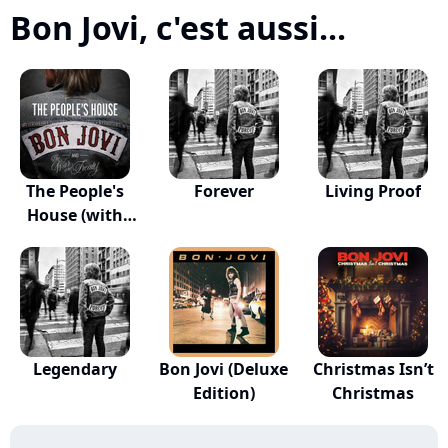
Bon Jovi, c'est aussi...
The People's
Forever
Living Proof
House (with
The...
Legendary
Bon Jovi (Deluxe
Christmas Isn’t
Edition)
Christmas