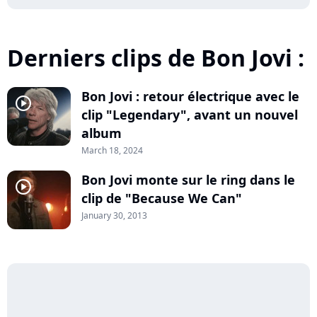
Derniers clips de Bon Jovi :
Bon Jovi : retour électrique avec le
player2
clip "Legendary", avant un nouvel
album
March 18, 2024
Bon Jovi monte sur le ring dans le
player2
clip de "Because We Can"
January 30, 2013