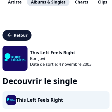
Artiste
Albums & Singles
Charts
Clips
arrow_left
Retour
This Left Feels Right
Bon Jovi
Date de sortie: 4 novembre 2003
Decouvrir le single
This Left Feels Right