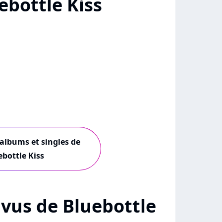
ebottle Kiss
 albums et singles de
ebottle Kiss
+ vus de Bluebottle