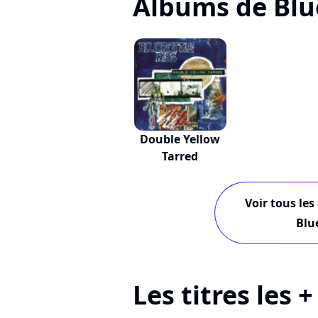
Albums de Blu
Double Yellow
Tarred
Voir tous les
Blu
Les titres les 