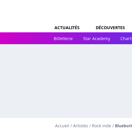
ACTUALITÉS
DÉCOUVERTES
Billetterie
Star Academy
Chart
Accueil
/
Artistes
/
Rock inde
/
Bluebott