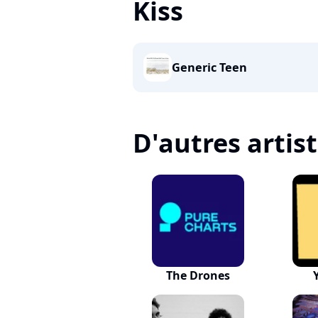
Kiss
Generic Teen
D'autres artis
The Drones