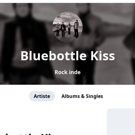
Bluebottle Kiss
Rock inde
Artiste
Albums & Singles