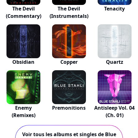
The Devil
The Devil
Tenacity
(Commentary)
(Instrumentals)
Obsidian
Copper
Quartz
Enemy
Premonitions
Antisleep Vol. 04
(Remixes)
(Ch. 01)
Voir tous les albums et singles de Blue