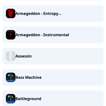
Armageddon - Entropy...
Armageddon - Instrumental
Assassin
Bass Machine
Battleground