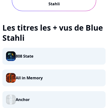
Stahli
Les titres les + vus de Blue
Stahli
808 State
All in Memory
Anchor