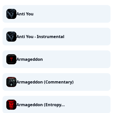
Anti You
Anti You - Instrumental
Armageddon
Armageddon (Commentary)
Armageddon (Entropy...