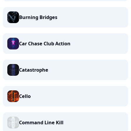
Burning Bridges
Car Chase Club Action
Catastrophe
Cello
Command Line Kill