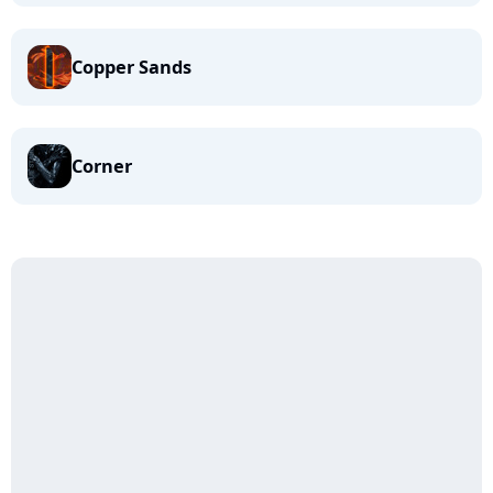
Copper Sands
Corner