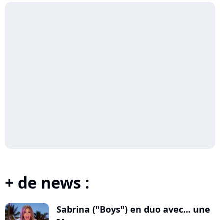
+ de news :
Sabrina ("Boys") en duo avec... une