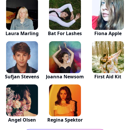
Laura Marling
Bat For Lashes
Fiona Apple
Sufjan Stevens
Joanna Newsom
First Aid Kit
Angel Olsen
Regina Spektor