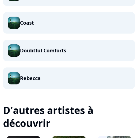
Coast
Doubtful Comforts
Rebecca
D'autres artistes à
découvrir