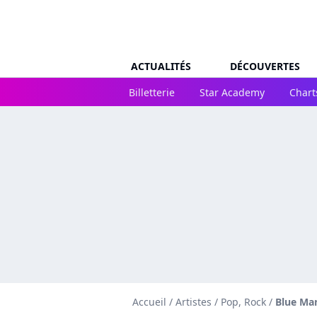
ACTUALITÉS
DÉCOUVERTES
Billetterie
Star Academy
Chart
Accueil
/
Artistes
/
Pop, Rock
/
Blue Ma