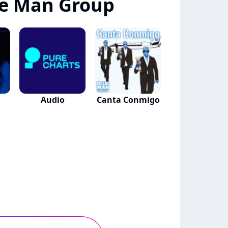
ue Man Group
Audio
Canta Conmigo