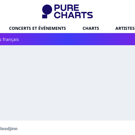
CONCERTS ET ÉVÉNEMENTS
CHARTS
ARTISTES
s français
loodjinn