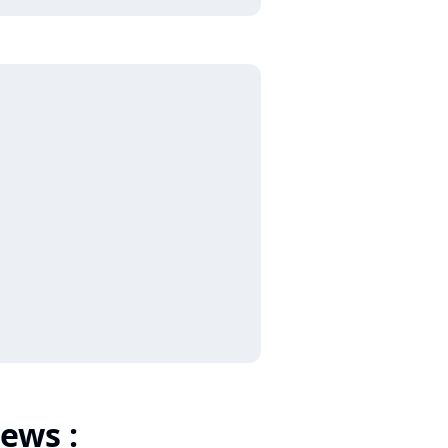
ews :