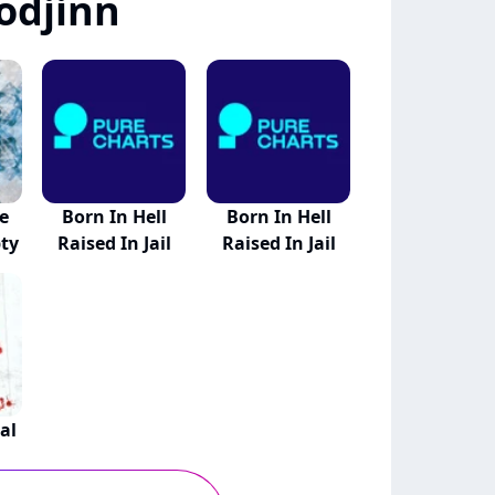
odjinn
e
Born In Hell
Born In Hell
ty
Raised In Jail
Raised In Jail
al