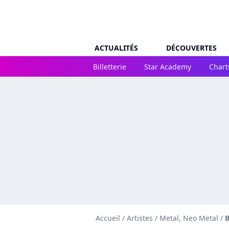
ACTUALITÉS
DÉCOUVERTES
Billetterie
Star Academy
Chart
Accueil
/
Artistes
/
Metal, Neo Metal
/
B