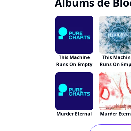
Albums de Blo
This Machine
This Machin
Runs On Empty
Runs On Emp
Murder Eternal
Murder Etern