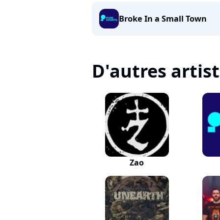
Broke In a Small Town
D'autres artis
Zao