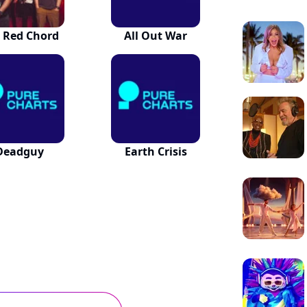
 Red Chord
All Out War
Deadguy
Earth Crisis