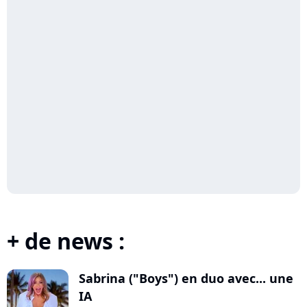
+ de news :
Sabrina ("Boys") en duo avec... une
IA