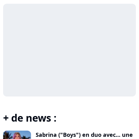
+ de news :
Sabrina ("Boys") en duo avec... une