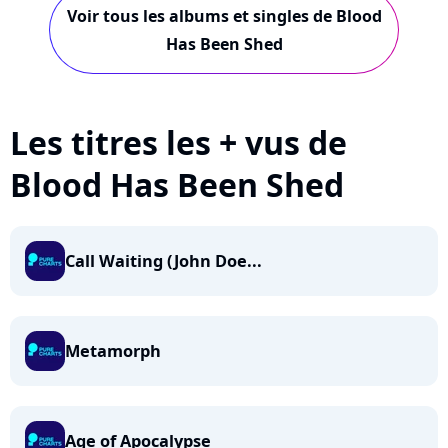
Voir tous les albums et singles de Blood
Has Been Shed
Les titres les + vus de
Blood Has Been Shed
Call Waiting (John Doe...
Metamorph
Age of Apocalypse