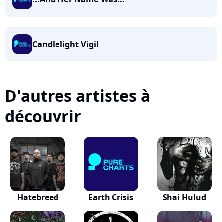
Candlelight Vigil
D'autres artistes à
découvrir
Hatebreed
Earth Crisis
Shai Hulud