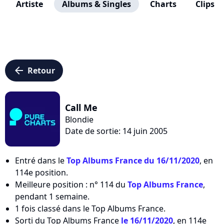
Artiste
Albums & Singles
Charts
Clips
arrow_left
Retour
Call Me
Blondie
Date de sortie: 14 juin 2005
Entré dans le
Top Albums France du 16/11/2020
, en
114e position.
Meilleure position : n° 114 du
Top Albums France
,
pendant 1 semaine.
1 fois classé dans le Top Albums France.
Sorti du Top Albums France
le 16/11/2020
, en 114e