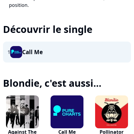
position.
Découvrir le single
Call Me
1
Blondie, c'est aussi...
Against The
Call Me
Pollinator