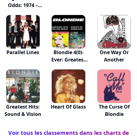
Odds: 1974 –
1982
Parallel Lines
Blondie 4(0)-
One Way Or
Ever: Greatest
Another
H...
Greatest Hits:
Heart Of Glass
The Curse Of
Sound & Vision
Blondie
Voir tous les classements dans les charts de