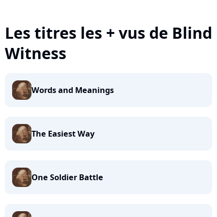
Les titres les + vus de Blind
Witness
Words and Meanings
The Easiest Way
One Soldier Battle