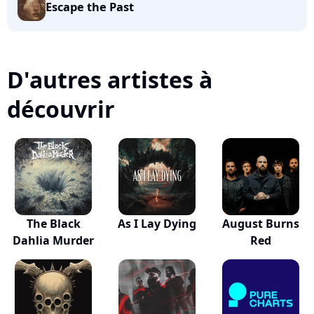
Escape the Past
D'autres artistes à
découvrir
The Black
As I Lay Dying
August Burns
Dahlia Murder
Red