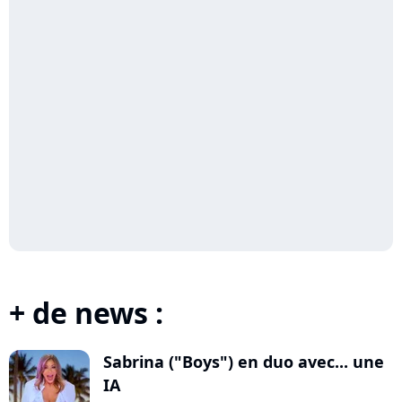
+ de news :
Sabrina ("Boys") en duo avec... une
IA