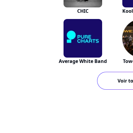
CHIC
Kool
Average White Band
Tow
Voir to