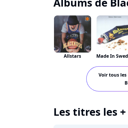
Albums de Bla
Allstars
Made In Swe
Voir tous les
B
Les titres les 