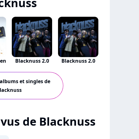
cknuss
den
Blacknuss 2.0
Blacknuss 2.0
 albums et singles de
lacknuss
+ vus de Blacknuss