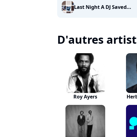
Last Night A DJ Saved...
D'autres artis
Roy Ayers
Her