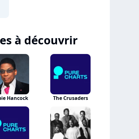
tes à découvrir
bie Hancock
The Crusaders