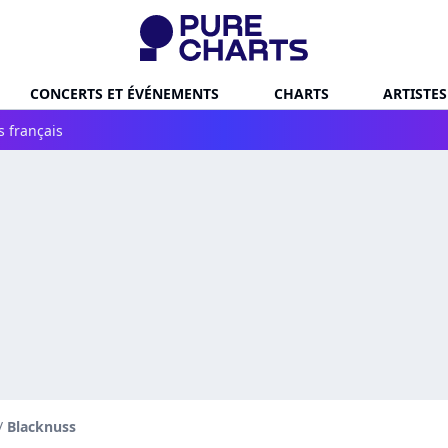
CONCERTS ET ÉVÉNEMENTS
CHARTS
ARTISTES
s français
/
Blacknuss