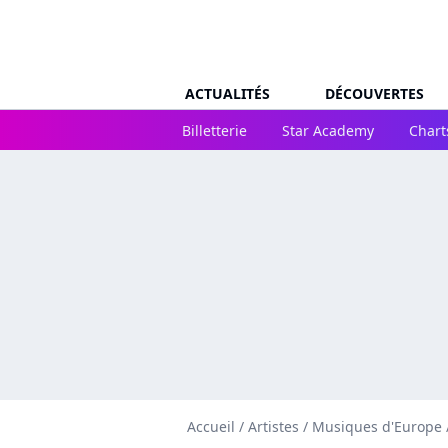
ACTUALITÉS
DÉCOUVERTES
Billetterie
Star Academy
Chart
Accueil
/
Artistes
/
Musiques d'Europe