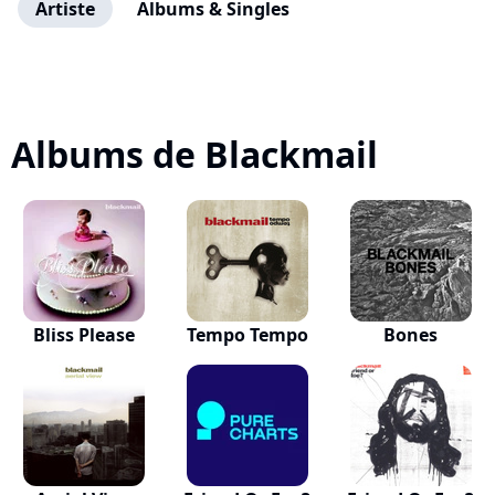
Artiste
Albums & Singles
Albums de Blackmail
Bliss Please
Tempo Tempo
Bones