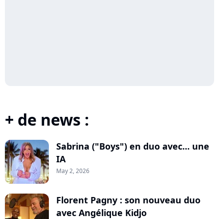
+ de news :
Sabrina ("Boys") en duo avec... une
IA
May 2, 2026
Florent Pagny : son nouveau duo
avec Angélique Kidjo