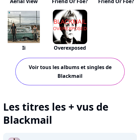
Aerial View
Friend Or Foe?
Friend Or Foe?
Ii
Overexposed
Voir tous les albums et singles de
Blackmail
Les titres les + vus de
Blackmail