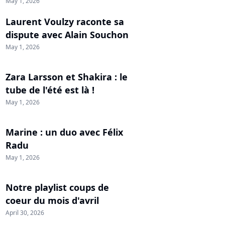
May 1, 2026
Laurent Voulzy raconte sa
dispute avec Alain Souchon
May 1, 2026
Zara Larsson et Shakira : le
tube de l'été est là !
May 1, 2026
Marine : un duo avec Félix
Radu
May 1, 2026
Notre playlist coups de
coeur du mois d'avril
April 30, 2026