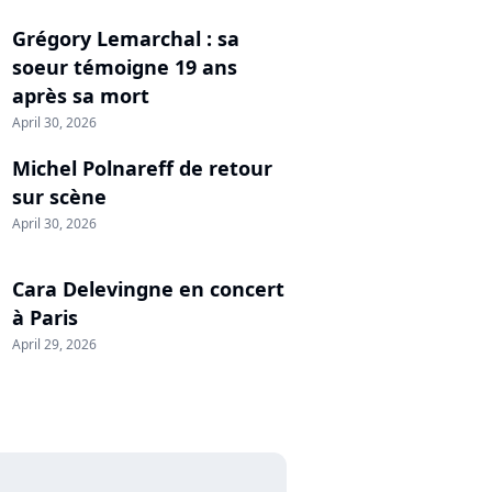
Grégory Lemarchal : sa
soeur témoigne 19 ans
après sa mort
April 30, 2026
Michel Polnareff de retour
sur scène
April 30, 2026
Cara Delevingne en concert
à Paris
April 29, 2026