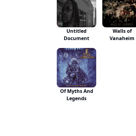
Untitled
Walls of
Document
Vanaheim
Of Myths And
Legends