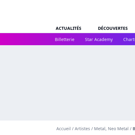
ACTUALITÉS
DÉCOUVERTES
Billetterie
Star Academy
Chart
Accueil
/
Artistes
/
Metal, Neo Metal
/
B