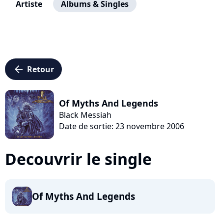
Artiste
Albums & Singles
arrow_left
Retour
Of Myths And Legends
Black Messiah
Date de sortie: 23 novembre 2006
Decouvrir le single
Of Myths And Legends