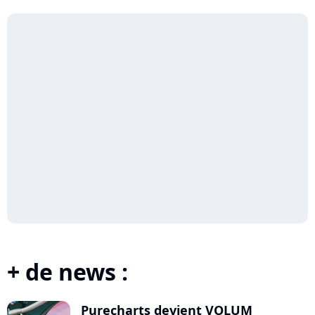
+ de news :
Purecharts devient VOLUM