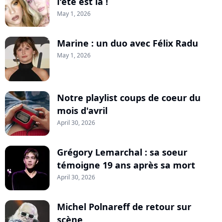
l'été est là !
May 1, 2026
Marine : un duo avec Félix Radu
May 1, 2026
Notre playlist coups de coeur du
mois d'avril
April 30, 2026
Grégory Lemarchal : sa soeur
témoigne 19 ans après sa mort
April 30, 2026
Michel Polnareff de retour sur
scène