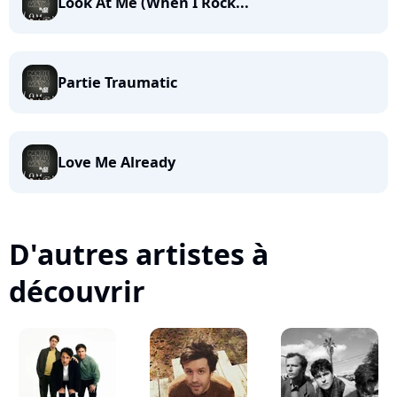
Look At Me (When I Rock...
Partie Traumatic
Love Me Already
D'autres artistes à
découvrir