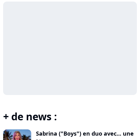
+ de news :
Sabrina ("Boys") en duo avec... une