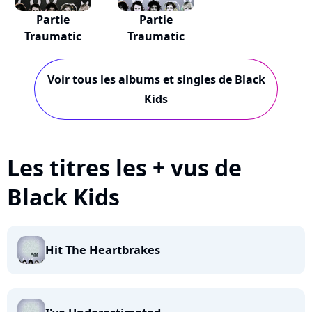
Partie
Partie
Traumatic
Traumatic
Voir tous les albums et singles de Black
Kids
Les titres les + vus de
Black Kids
Hit The Heartbrakes