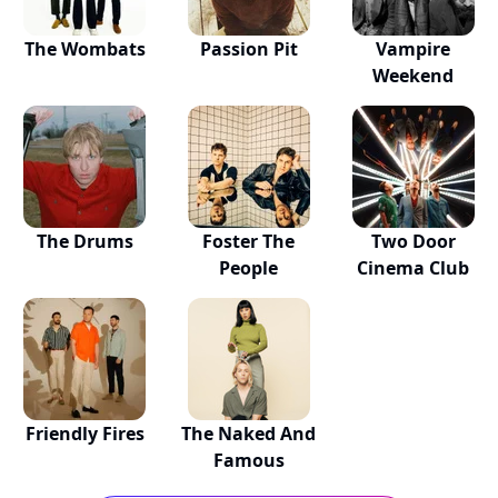
The Wombats
Passion Pit
Vampire
Weekend
The Drums
Foster The
Two Door
People
Cinema Club
Friendly Fires
The Naked And
Famous