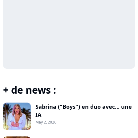
+ de news :
Sabrina ("Boys") en duo avec... une
IA
May 2, 2026