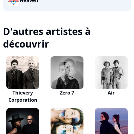
Heaven
D'autres artistes à
découvrir
Thievery
Zero 7
Air
Corporation