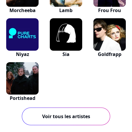
Morcheeba
Lamb
Frou Frou
Niyaz
Sia
Goldfrapp
Portishead
Voir tous les artistes