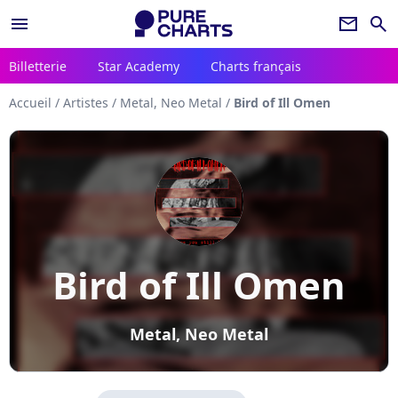
menu
newsletter
search
Billetterie
Star Academy
Charts français
Accueil
/
Artistes
/
Metal, Neo Metal
/
Bird of Ill Omen
Bird of Ill Omen
Metal, Neo Metal