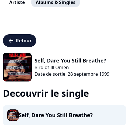
Artiste
Albums & Singles
arrow_left
Retour
Self, Dare You Still Breathe?
Bird of Ill Omen
Date de sortie: 28 septembre 1999
Decouvrir le single
Self, Dare You Still Breathe?