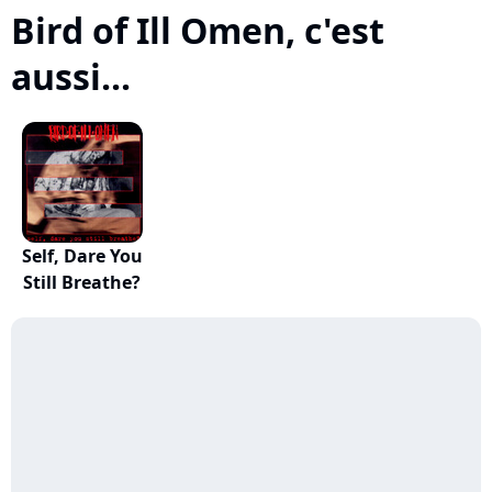
Bird of Ill Omen, c'est
aussi...
Self, Dare You
Still Breathe?