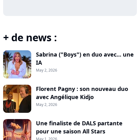
+ de news :
Sabrina ("Boys") en duo avec... une
IA
May 2, 2026
Florent Pagny : son nouveau duo
avec Angélique Kidjo
May 2, 2026
Une finaliste de DALS partante
pour une saison All Stars
May 1, 2026