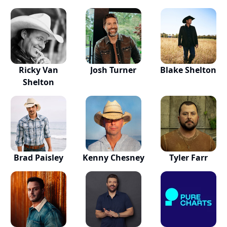
Ricky Van
Josh Turner
Blake Shelton
Shelton
Brad Paisley
Kenny Chesney
Tyler Farr