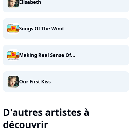
Elisabeth
Songs Of The Wind
Making Real Sense Of...
Our First Kiss
D'autres artistes à
découvrir