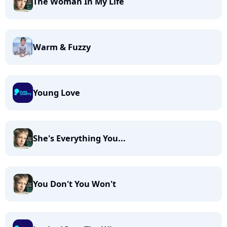
The Woman In My Life
Warm & Fuzzy
Young Love
She's Everything You...
You Don't You Won't