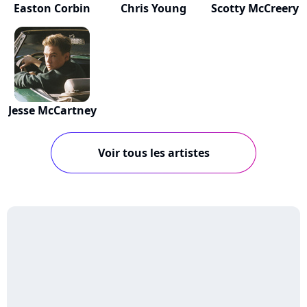
Easton Corbin
Chris Young
Scotty McCreery
Jesse McCartney
Voir tous les artistes