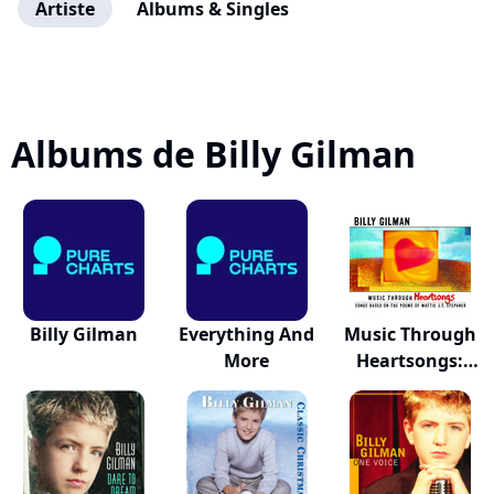
Artiste
Albums & Singles
Albums de Billy Gilman
Billy Gilman
Everything And
Music Through
More
Heartsongs:
Son...