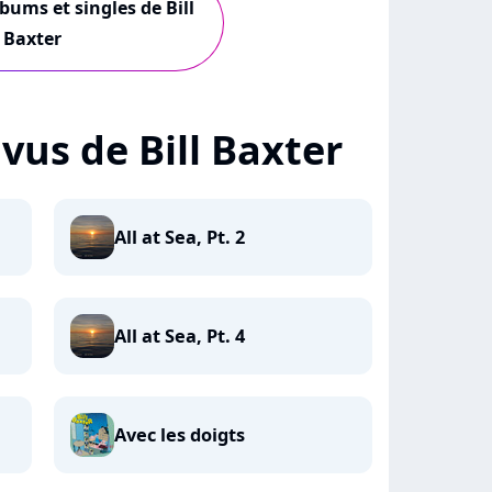
lbums et singles de Bill
Baxter
+ vus de Bill Baxter
All at Sea, Pt. 2
All at Sea, Pt. 4
Avec les doigts