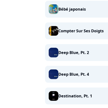
Bébé japonais
Compter Sur Ses Doigts
Deep Blue, Pt. 2
Deep Blue, Pt. 4
Destination, Pt. 1