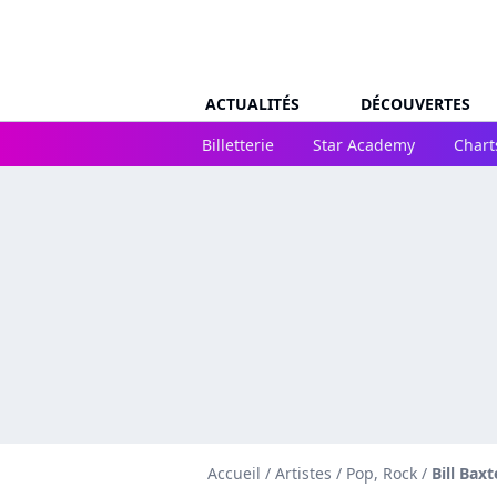
ACTUALITÉS
DÉCOUVERTES
Billetterie
Star Academy
Chart
Accueil
/
Artistes
/
Pop, Rock
/
Bill Baxt