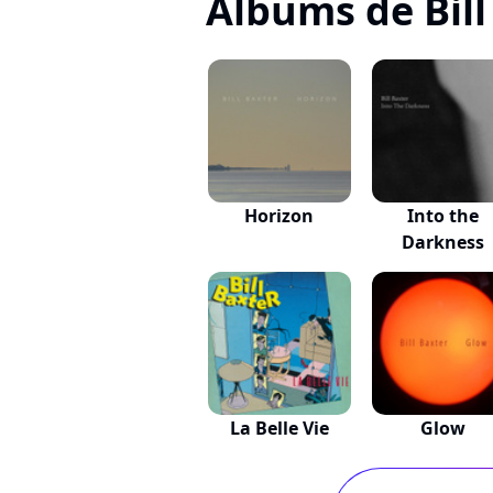
Albums de Bill
Horizon
Into the
Darkness
La Belle Vie
Glow