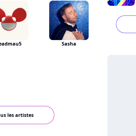
eadmau5
Sasha
us les artistes