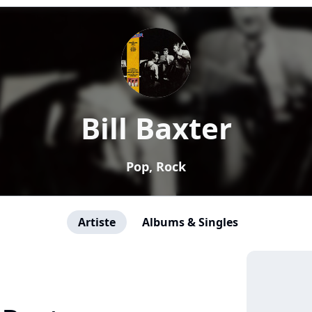
Bill Baxter
Pop, Rock
Artiste
Albums & Singles