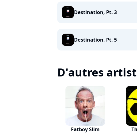
Destination, Pt. 3
Destination, Pt. 5
D'autres artis
Fatboy Slim
Th