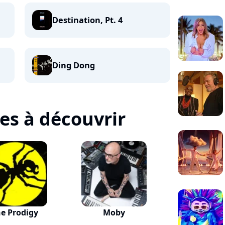
Destination, Pt. 4
Ding Dong
tes à découvrir
e Prodigy
Moby