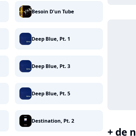
Besoin D'un Tube
Deep Blue, Pt. 1
Deep Blue, Pt. 3
Deep Blue, Pt. 5
Destination, Pt. 2
+ de n