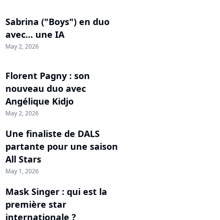
Sabrina ("Boys") en duo
avec... une IA
May 2, 2026
Florent Pagny : son
nouveau duo avec
Angélique Kidjo
May 2, 2026
Une finaliste de DALS
partante pour une saison
All Stars
May 1, 2026
Mask Singer : qui est la
première star
internationale ?