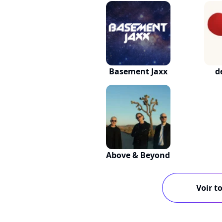
Basement Jaxx
d
Above & Beyond
Voir to