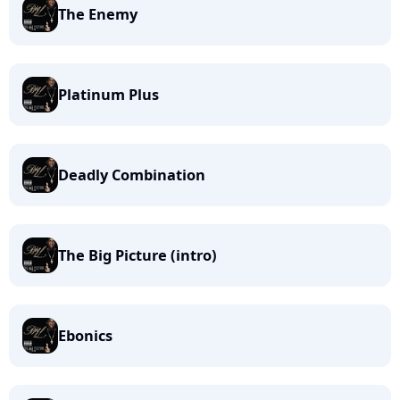
The Enemy
Platinum Plus
Deadly Combination
The Big Picture (intro)
Ebonics