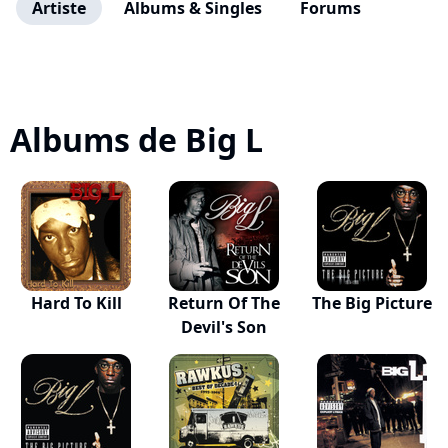
Artiste
Albums & Singles
Forums
Albums de Big L
Hard To Kill
Return Of The
The Big Picture
Devil's Son