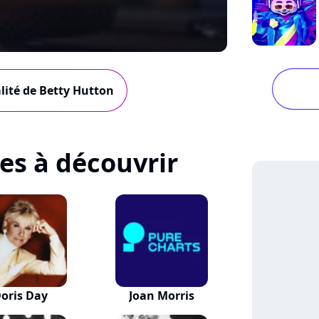
alité de Betty Hutton
tes à découvrir
oris Day
Joan Morris