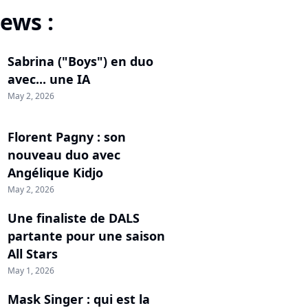
ews :
Sabrina ("Boys") en duo
avec... une IA
May 2, 2026
Florent Pagny : son
nouveau duo avec
Angélique Kidjo
May 2, 2026
Une finaliste de DALS
partante pour une saison
All Stars
May 1, 2026
Mask Singer : qui est la