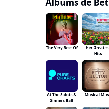
Albums de Bet
The Very Best Of
Her Greates
Hits
At The Saints &
Musical Mu
Sinners Ball