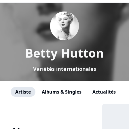
Betty Hutton
Variétés internationales
Artiste
Albums & Singles
Actualités