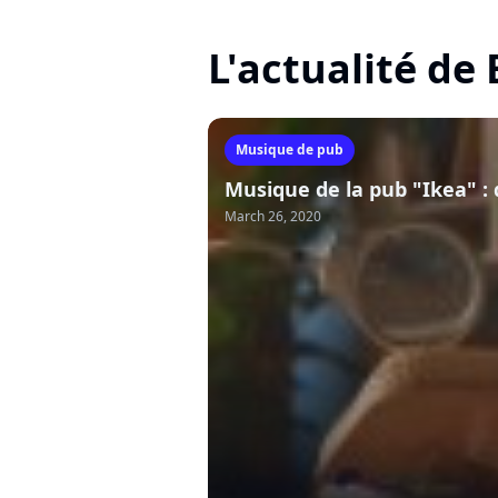
L'actualité de
Musique de pub
Musique de la pub "Ikea" : 
March 26, 2020