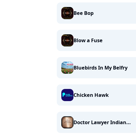
Bee Bop
Blow a Fuse
Bluebirds In My Belfry
Chicken Hawk
Doctor Lawyer Indian...