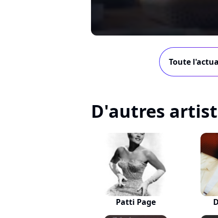
Toute l'actu
D'autres artis
Patti Page
D