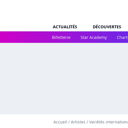
ACTUALITÉS
DÉCOUVERTES
Billetterie
Star Academy
Chart
Accueil
/
Artistes
/
Variétés internation