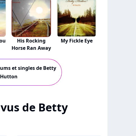
You
His Rocking
My Fickle Eye
Horse Ran Away
bums et singles de Betty
Hutton
+ vus de Betty