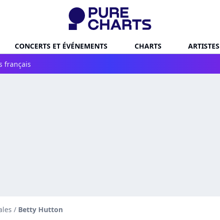
CONCERTS ET ÉVÉNEMENTS
CHARTS
ARTISTES
s français
ales
/
Betty Hutton