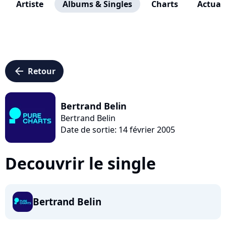
Artiste
Albums & Singles
Charts
Actuali
arrow_left
Retour
Bertrand Belin
Bertrand Belin
Date de sortie: 14 février 2005
Decouvrir le single
Bertrand Belin