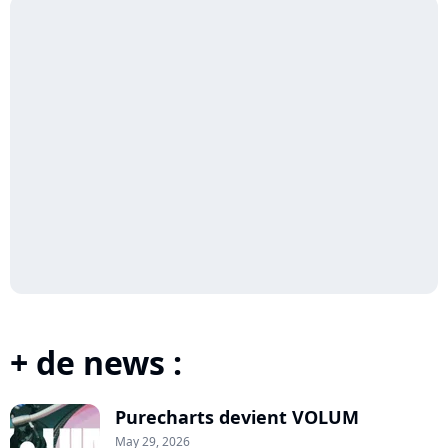
+ de news :
Purecharts devient VOLUM
May 29, 2026